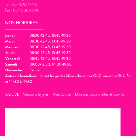
Tel :
05 45 95 17 46
Fax :
05 45 38 00 95
NOS HORAIRES
Lundi
:
08:30-12:45, 13:45-19:30
Mardi
:
08:30-12:45, 13:45-19:30
Mercredi
:
08:30-12:45, 13:45-19:30
Jeudi
:
08:30-12:45, 13:45-19:30
Vendredi
:
08:45-12:45, 13:45-19:30
Samedi
:
09:00-12:30, 14:00-19:30
Dimanche
:
Fermé
Autres informations :
durant les gardes (dimanche et jour férié): ouvert de 9h à 13h
et 14h30 à 19h30
CGUVL
Mentions légales
Plan du site
Données personnelles et cookies