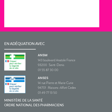
EN ADÉQUATION AVEC
ANSM
143 boulevard Anatole France
93200
Saint-Denis
01 55 87 30 00
ANSES
14 rue Pierre et Marie Curie
94701
Maisons-Alfort Cedex
01 49 77 13 50
MINISTÈRE DE LA SANTÉ
ORDRE NATIONAL DES PHARMACIENS