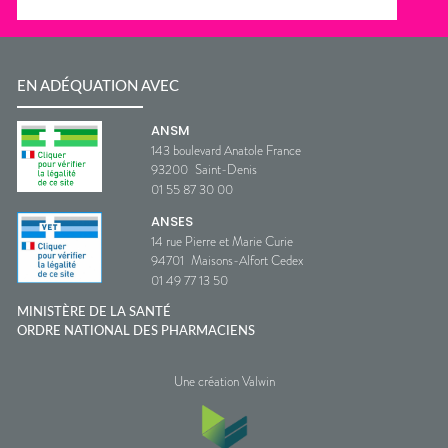
EN ADÉQUATION AVEC
ANSM
143 boulevard Anatole France
93200
Saint-Denis
01 55 87 30 00
ANSES
14 rue Pierre et Marie Curie
94701
Maisons-Alfort Cedex
01 49 77 13 50
MINISTÈRE DE LA SANTÉ
ORDRE NATIONAL DES PHARMACIENS
Une création Valwin