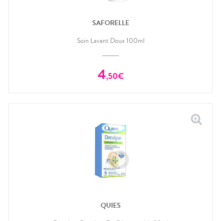
SAFORELLE
Soin Lavant Doux 100ml
4
,
50
€
QUIES