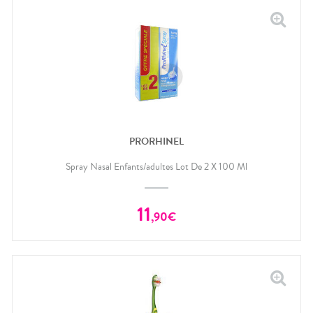
PRORHINEL
Spray Nasal Enfants/adultes Lot De 2 X 100 Ml
11
,
90
€