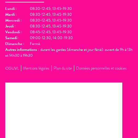
Lundi
:
08:30-12:45, 13:45-19:30
Mardi
:
08:30-12:45, 13:45-19:30
Mercredi
:
08:30-12:45, 13:45-19:30
Jeudi
:
08:30-12:45, 13:45-19:30
Vendredi
:
08:45-12:45, 13:45-19:30
Samedi
:
09:00-12:30, 14:00-19:30
Dimanche
:
Fermé
Autres informations :
durant les gardes (dimanche et jour férié): ouvert de 9h à 13h
et 14h30 à 19h30
CGUVL
Mentions légales
Plan du site
Données personnelles et cookies