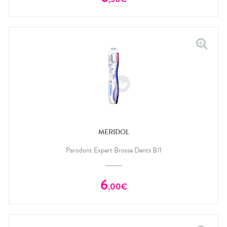
MERIDOL
Parodont Expert Brosse Dents B/1
6
,
00
€