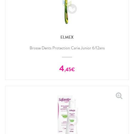
ELMEX
Brosse Dents Protection Carie Junior 6/12ans
4
,
45
€