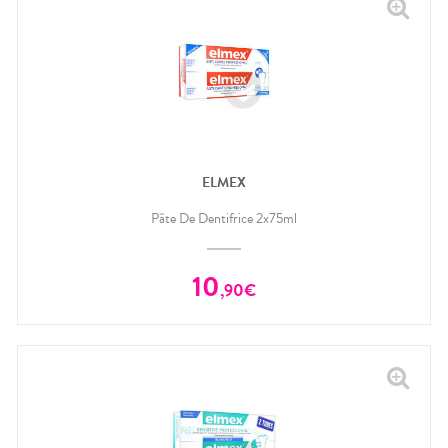
ELMEX
Pâte De Dentifrice 2x75ml
10
,
90
€