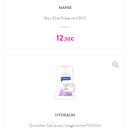
MANIX
Skyn Elite Préservatif B/10
12
,
50
€
HYDRALIN
Quotidien Gel Lavant Usage Intime Fl/100ml