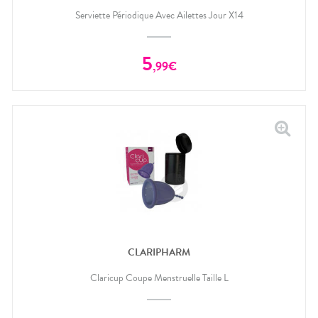
Serviette Périodique Avec Ailettes Jour X14
5
,
99
€
CLARIPHARM
Claricup Coupe Menstruelle Taille L