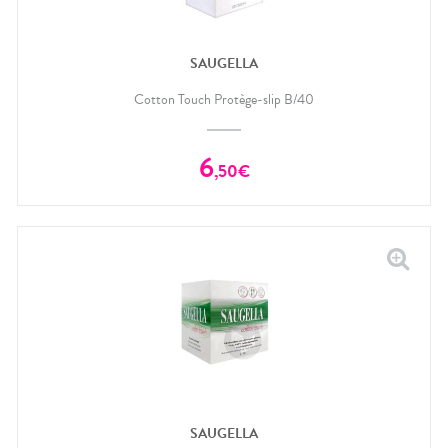
SAUGELLA
Cotton Touch Protège-slip B/40
6
,
50
€
SAUGELLA