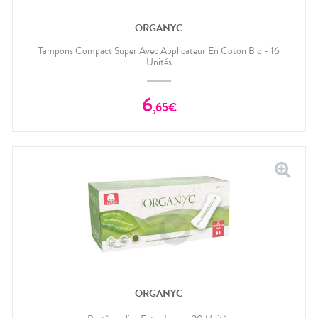
ORGANYC
Tampons Compact Super Avec Applicateur En Coton Bio - 16
Unités
6
,
65
€
ORGANYC