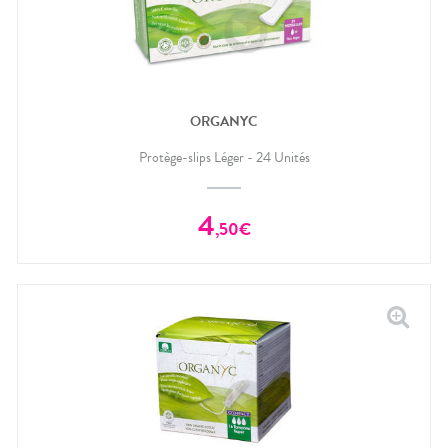
ORGANYC
Protège-slips Léger - 24 Unités
4
,
50
€