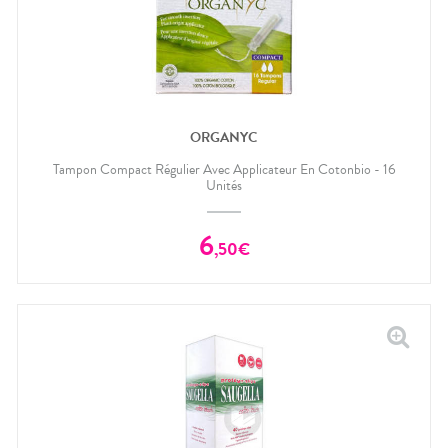
ORGANYC
Tampon Compact Régulier Avec Applicateur En Cotonbio - 16
Unités
6
,
50
€