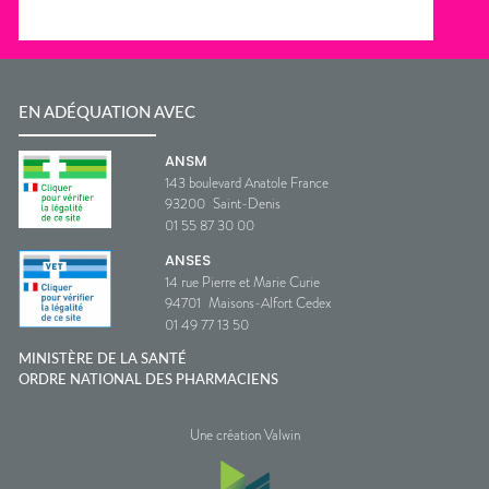
EN ADÉQUATION AVEC
ANSM
143 boulevard Anatole France
93200
Saint-Denis
01 55 87 30 00
ANSES
14 rue Pierre et Marie Curie
94701
Maisons-Alfort Cedex
01 49 77 13 50
MINISTÈRE DE LA SANTÉ
ORDRE NATIONAL DES PHARMACIENS
Une création Valwin