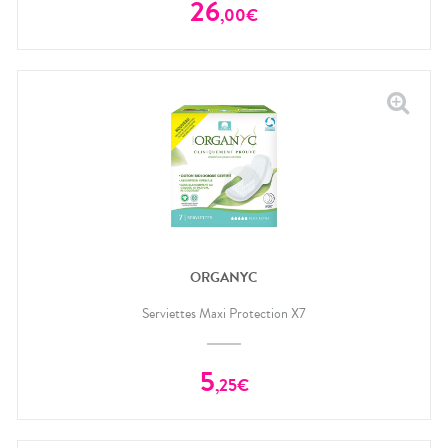
26
,
00
€
ORGANYC
Serviettes Maxi Protection X7
5
,
25
€