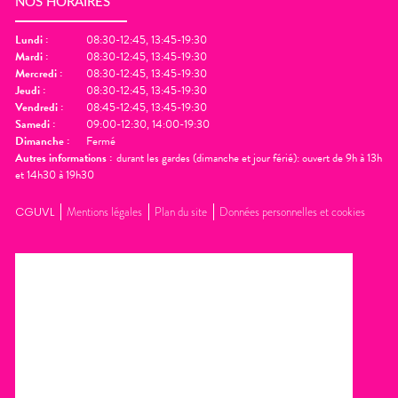
NOS HORAIRES
Lundi
:
08:30-12:45, 13:45-19:30
Mardi
:
08:30-12:45, 13:45-19:30
Mercredi
:
08:30-12:45, 13:45-19:30
Jeudi
:
08:30-12:45, 13:45-19:30
Vendredi
:
08:45-12:45, 13:45-19:30
Samedi
:
09:00-12:30, 14:00-19:30
Dimanche
:
Fermé
Autres informations :
durant les gardes (dimanche et jour férié): ouvert de 9h à 13h
et 14h30 à 19h30
CGUVL
Mentions légales
Plan du site
Données personnelles et cookies