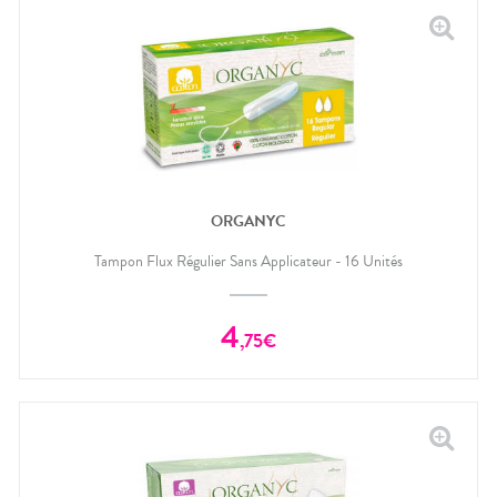
ORGANYC
Tampon Flux Régulier Sans Applicateur - 16 Unités
4
,
75
€