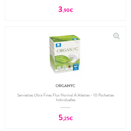
3
,
90
€
ORGANYC
Serviettes Ultra Fines Flux Normal À Ailettes - 10 Pochettes
Individuelles
5
,
25
€