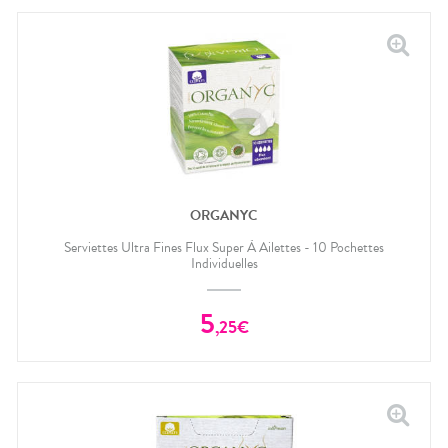
ORGANYC
Serviettes Ultra Fines Flux Super À Ailettes - 10 Pochettes
Individuelles
5
,
25
€