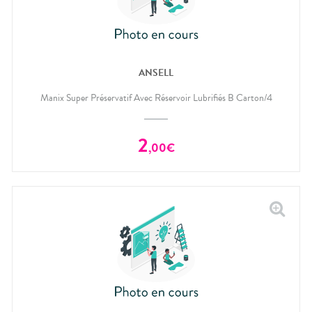
ANSELL
Manix Super Préservatif Avec Réservoir Lubrifiés B Carton/4
2
,
00
€