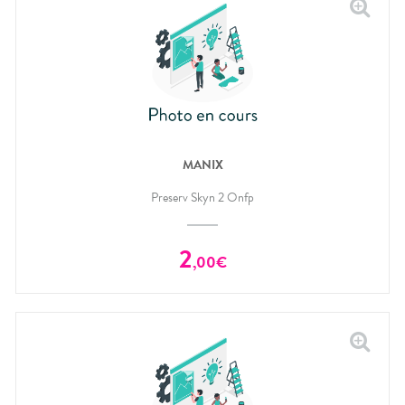
MANIX
Preserv Skyn 2 Onfp
2
,
00
€