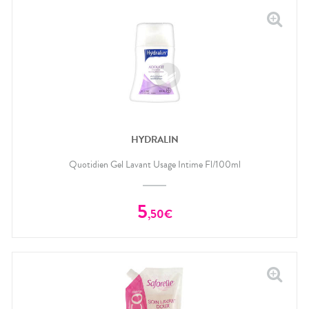
HYDRALIN
Quotidien Gel Lavant Usage Intime Fl/100ml
5
,
50
€