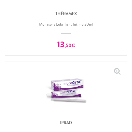
THÉRAMEX
Monasens Lubrifiant Intime 30ml
13
,
50
€
IPRAD