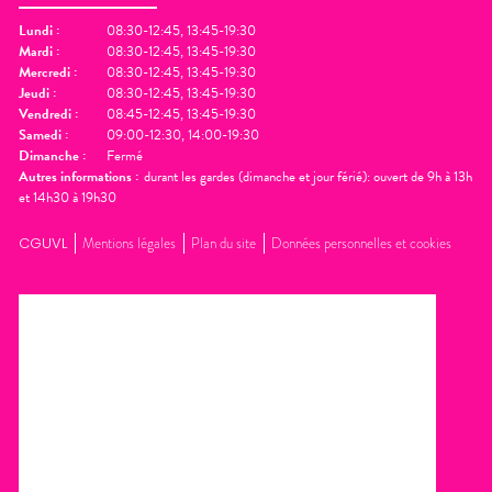
Lundi
:
08:30-12:45, 13:45-19:30
Mardi
:
08:30-12:45, 13:45-19:30
Mercredi
:
08:30-12:45, 13:45-19:30
Jeudi
:
08:30-12:45, 13:45-19:30
Vendredi
:
08:45-12:45, 13:45-19:30
Samedi
:
09:00-12:30, 14:00-19:30
Dimanche
:
Fermé
Autres informations :
durant les gardes (dimanche et jour férié): ouvert de 9h à 13h
et 14h30 à 19h30
CGUVL
Mentions légales
Plan du site
Données personnelles et cookies