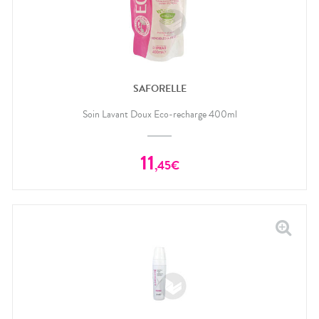
SAFORELLE
Soin Lavant Doux Eco-recharge 400ml
11
,
45
€