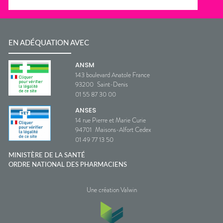
EN ADÉQUATION AVEC
ANSM
143 boulevard Anatole France
93200
Saint-Denis
01 55 87 30 00
ANSES
14 rue Pierre et Marie Curie
94701
Maisons-Alfort Cedex
01 49 77 13 50
MINISTÈRE DE LA SANTÉ
ORDRE NATIONAL DES PHARMACIENS
Une création Valwin