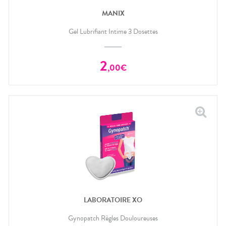
MANIX
Gel Lubrifiant Intime 3 Dosettes
2
,
00
€
LABORATOIRE XO
Gynopatch Règles Douloureuses