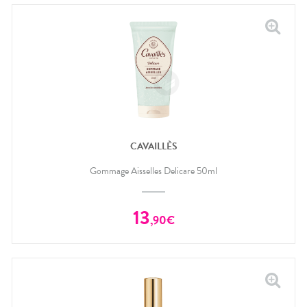
CAVAILLÈS
Gommage Aisselles Delicare 50ml
13
,
90
€