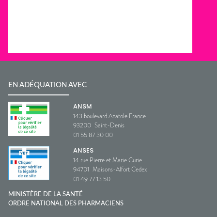
EN ADÉQUATION AVEC
ANSM
143 boulevard Anatole France
93200
Saint-Denis
01 55 87 30 00
ANSES
14 rue Pierre et Marie Curie
94701
Maisons-Alfort Cedex
01 49 77 13 50
MINISTÈRE DE LA SANTÉ
ORDRE NATIONAL DES PHARMACIENS