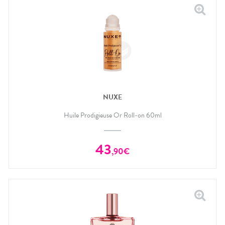
NUXE
Huile Prodigieuse Or Roll-on 60ml
43
,
90
€