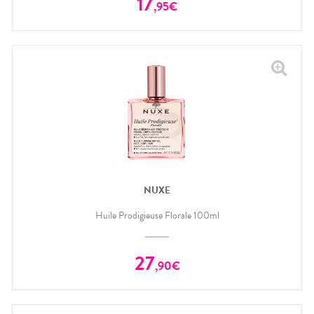
17
,
95
€
NUXE
Huile Prodigieuse Florale 100ml
27
,
90
€