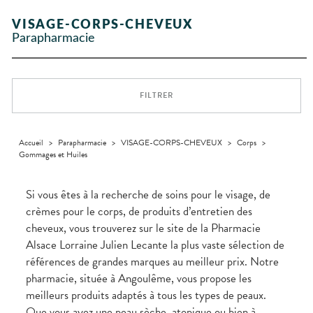
Etendre
GAMMES
Etendre
L'ACTUALITÉ
MESSAGERIE
vomissements
Mycoses
INTIMITÉ
stress
Aliments
SANTÉ
SÉCURISÉE
Orthopédie
Vétérinaire
VISAGE-
NOS
Etendre
Spasmes
Piqûres
VISAGE-CORPS-CHEVEUX
Vitamines
INTIMITÉ
Soins
Compléments
CORPS-
Etendre
SPÉCIALITÉS
VIDÉOS DE
SCAN
Trousse à
dentaires
- fatigue
alimentaires
CHEVEUX
Parapharmacie
Premiers soins
Vermifuges
DISPOSITIFS
D’ORDONNANCE
Sécheresses
MATÉRIEL ET
pharmacie
Etendre
NOTRE
MÉDICAUX
ACCESSOIRES
Dispositifs
Cheveux
ÉQUIPE
Verrues
Troubles
médicaux
VOTRE
Trousse à
urinaires
MINCEUR-
Corps
Etendre
INFORMATIONS
APPLICATION
pharmacie
SPORT
UTILES
DE SANTÉ
Homme
FILTRER
MUSCLES -
Minceur
Etendre
PHARMACIES
Solaire
ARTICULATIONS
DE GARDE
Visage
NUTRITION
Douleurs
Etendre
articulaires
Accueil
>
Parapharmacie
>
VISAGE-CORPS-CHEVEUX
>
Corps
>
OPHTALMOLOGIE
Prévention
Etendre
Gommages et Huiles
Douleurs
cardio-
Conjonctivites
OREILLES
musculaires
vasculaire
Etendre
- NEZ -
Irritations
GORGE
Si vous êtes à la recherche de soins pour le visage, de
Lavages
Maux
SANTÉ-
crèmes pour le corps, de produits d’entretien des
Etendre
oculaires
NUTRITION
de gorge
cheveux, vous trouverez sur le site de la Pharmacie
Sécheresses
Boissons
Rhumes
SEVRAGE
Etendre
Alsace Lorraine Julien Lecante la plus vaste sélection de
des yeux
TABAGIQUE
- état
et
Aliments
grippaux
références de grandes marques au meilleur prix. Notre
Gommes
SOINS
Etendre
DENTAIRES
Soins
pharmacie, située à Angoulême, vous propose les
Pastilles
des
meilleurs produits adaptés à tous les types de peaux.
TROUBLES DE
Soins
oreilles
Etendre
Patchs
dentaires
LA
Que vous ayez une peau sèche, atopique ou bien à