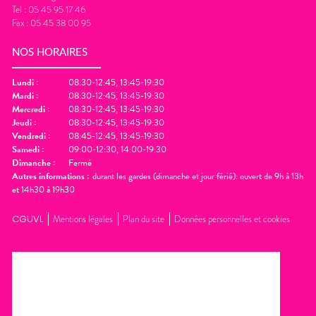
Tel :
05 45 95 17 46
Fax :
05 45 38 00 95
NOS HORAIRES
Lundi
:
08:30-12:45, 13:45-19:30
Mardi
:
08:30-12:45, 13:45-19:30
Mercredi
:
08:30-12:45, 13:45-19:30
Jeudi
:
08:30-12:45, 13:45-19:30
Vendredi
:
08:45-12:45, 13:45-19:30
Samedi
:
09:00-12:30, 14:00-19:30
Dimanche
:
Fermé
Autres informations :
durant les gardes (dimanche et jour férié): ouvert de 9h à 13h
et 14h30 à 19h30
CGUVL
Mentions légales
Plan du site
Données personnelles et cookies