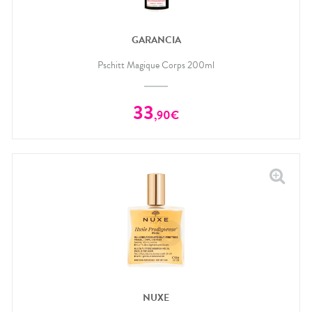
GARANCIA
Pschitt Magique Corps 200ml
33
,
90
€
NUXE