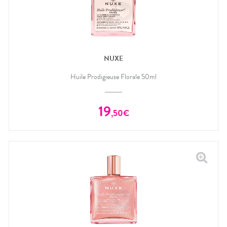
NUXE
Huile Prodigieuse Florale 50ml
19
,
50
€