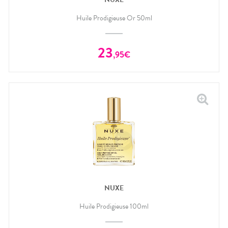
Huile Prodigieuse Or 50ml
23
,
95
€
NUXE
Huile Prodigieuse 100ml