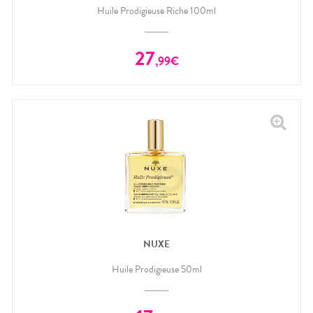
Huile Prodigieuse Riche 100ml
27
,
99
€
NUXE
Huile Prodigieuse 50ml