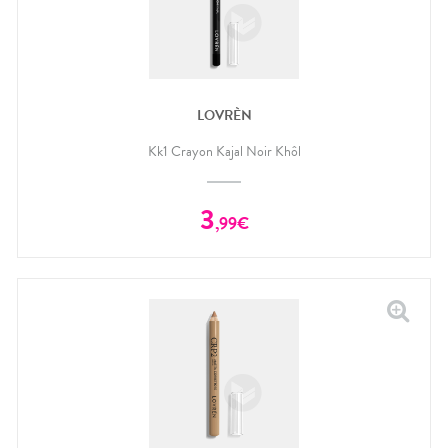
LOVRÈN
Kk1 Crayon Kajal Noir Khôl
3
,
99
€