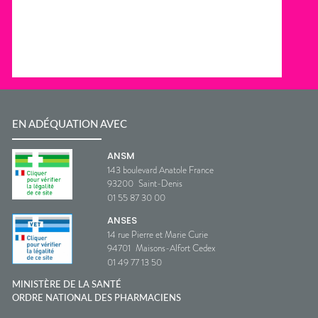
EN ADÉQUATION AVEC
ANSM
143 boulevard Anatole France
93200
Saint-Denis
01 55 87 30 00
ANSES
14 rue Pierre et Marie Curie
94701
Maisons-Alfort Cedex
01 49 77 13 50
MINISTÈRE DE LA SANTÉ
ORDRE NATIONAL DES PHARMACIENS