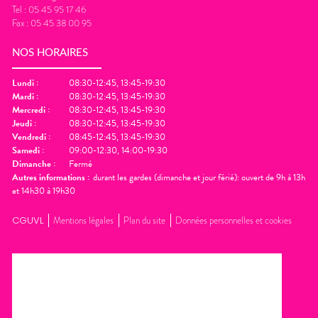
Tel :
05 45 95 17 46
Fax :
05 45 38 00 95
NOS HORAIRES
Lundi
:
08:30-12:45, 13:45-19:30
Mardi
:
08:30-12:45, 13:45-19:30
Mercredi
:
08:30-12:45, 13:45-19:30
Jeudi
:
08:30-12:45, 13:45-19:30
Vendredi
:
08:45-12:45, 13:45-19:30
Samedi
:
09:00-12:30, 14:00-19:30
Dimanche
:
Fermé
Autres informations :
durant les gardes (dimanche et jour férié): ouvert de 9h à 13h
et 14h30 à 19h30
CGUVL
Mentions légales
Plan du site
Données personnelles et cookies