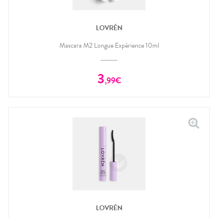
LOVRÈN
Mascara M2 Longue Expérience 10ml
3
,
99
€
LOVRÉN