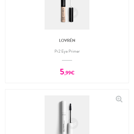
LOVRÉN
Pr2 Eye Primer
5
,
99
€