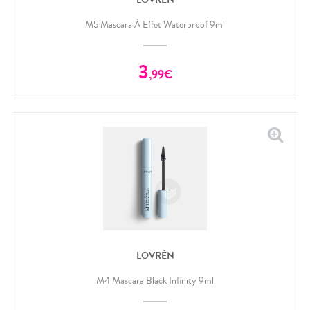
M5 Mascara À Effet Waterproof 9ml
3
,
99
€
LOVRÈN
M4 Mascara Black Infinity 9ml