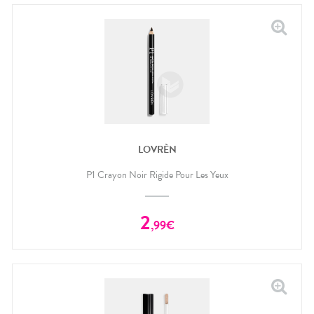
LOVRÈN
P1 Crayon Noir Rigide Pour Les Yeux
2
,
99
€