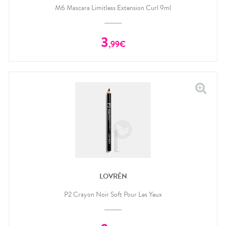
M6 Mascara Limitless Extension Curl 9ml
3
,
99
€
LOVRÈN
P2 Crayon Noir Soft Pour Les Yeux