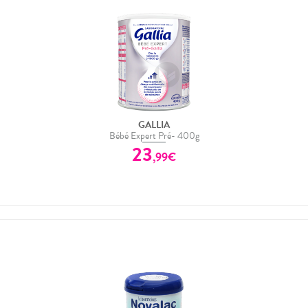
GALLIA
Bébé Expert Pré- 400g
23
,
99
€