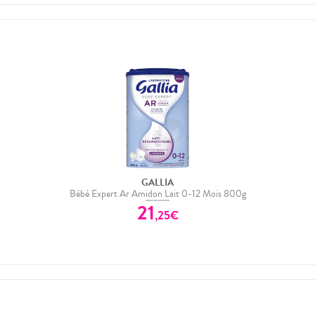
GALLIA
Bébé Expert Ar Amidon Lait 0-12 Mois 800g
21
,
25
€