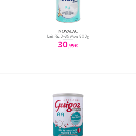
NOVALAC
Lait Riz 0-36 Mois 800g
30
,
99
€