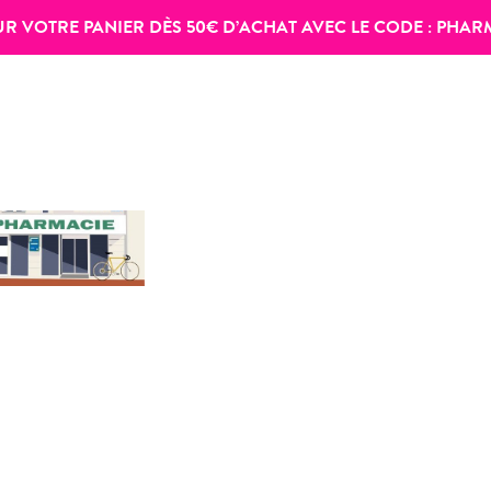
SUR VOTRE PANIER DÈS 50€ D’ACHAT AVEC LE CODE :
PHAR