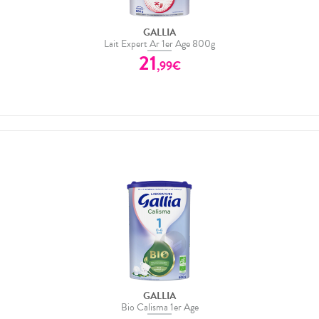
GALLIA
Lait Expert Ar 1er Age 800g
21
,
99
€
GALLIA
Bio Calisma 1er Age