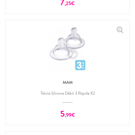
7
,
25
€
MAM
Tétine Silicone Débit 3 Rapide X2
5
,
99
€