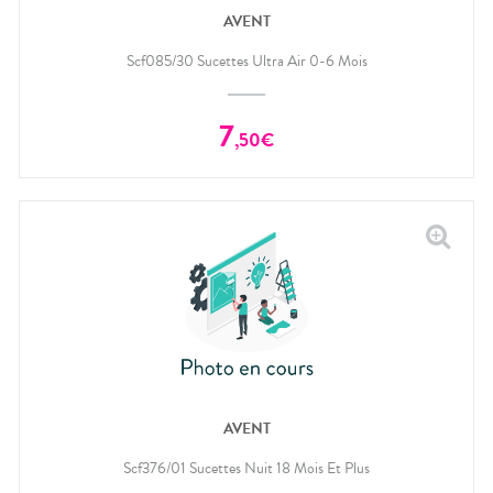
AVENT
Scf085/30 Sucettes Ultra Air 0-6 Mois
7
,
50
€
AVENT
Scf376/01 Sucettes Nuit 18 Mois Et Plus