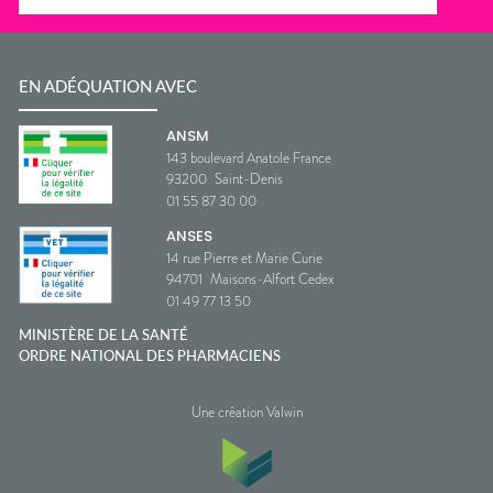
EN ADÉQUATION AVEC
ANSM
143 boulevard Anatole France
93200
Saint-Denis
01 55 87 30 00
ANSES
14 rue Pierre et Marie Curie
94701
Maisons-Alfort Cedex
01 49 77 13 50
MINISTÈRE DE LA SANTÉ
ORDRE NATIONAL DES PHARMACIENS
Une création Valwin