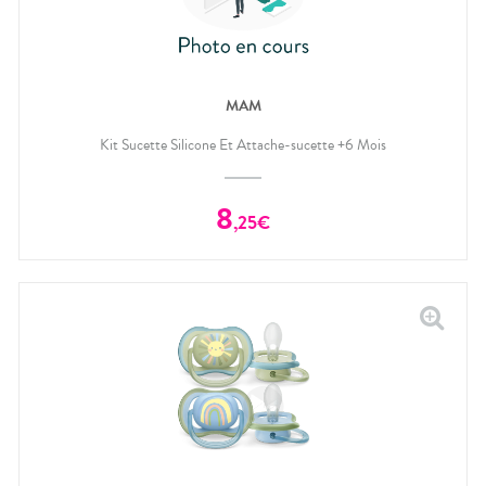
MAM
Kit Sucette Silicone Et Attache-sucette +6 Mois
8
,
25
€