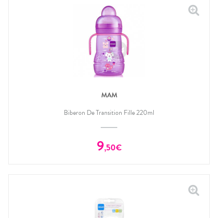
MAM
Biberon De Transition Fille 220ml
9
,
50
€