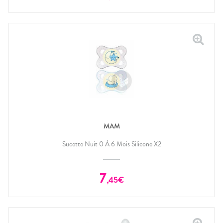
MAM
Sucette Nuit 0 À 6 Mois Silicone X2
7
,
45
€