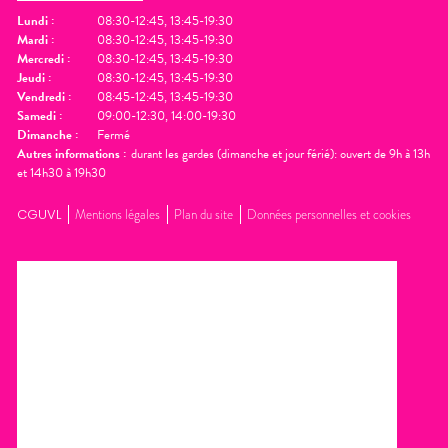
Lundi
:
08:30-12:45, 13:45-19:30
Mardi
:
08:30-12:45, 13:45-19:30
Mercredi
:
08:30-12:45, 13:45-19:30
Jeudi
:
08:30-12:45, 13:45-19:30
Vendredi
:
08:45-12:45, 13:45-19:30
Samedi
:
09:00-12:30, 14:00-19:30
Dimanche
:
Fermé
Autres informations :
durant les gardes (dimanche et jour férié): ouvert de 9h à 13h
et 14h30 à 19h30
CGUVL
Mentions légales
Plan du site
Données personnelles et cookies