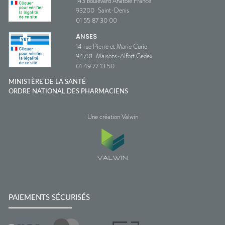
143 boulevard Anatole France
93200
Saint-Denis
01 55 87 30 00
ANSES
14 rue Pierre et Marie Curie
94701
Maisons-Alfort Cedex
01 49 77 13 50
MINISTÈRE DE LA SANTÉ
ORDRE NATIONAL DES PHARMACIENS
Une création Valwin
PAIEMENTS SÉCURISÉS