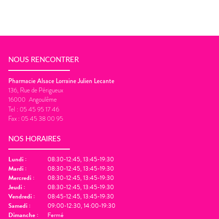
NOUS RENCONTRER
Pharmacie Alsace Lorraine Julien Lecante
136, Rue de Périgueux
16000
Angoulême
Tel :
05 45 95 17 46
Fax :
05 45 38 00 95
NOS HORAIRES
Lundi
:
08:30-12:45, 13:45-19:30
Mardi
:
08:30-12:45, 13:45-19:30
Mercredi
:
08:30-12:45, 13:45-19:30
Jeudi
:
08:30-12:45, 13:45-19:30
Vendredi
:
08:45-12:45, 13:45-19:30
Samedi
:
09:00-12:30, 14:00-19:30
Dimanche
:
Fermé