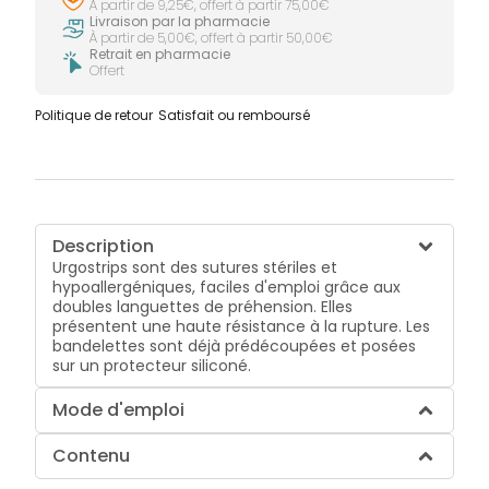
À partir de 9,25€, offert à partir 75,00€
Livraison par la pharmacie
À partir de 5,00€, offert à partir 50,00€
Retrait en pharmacie
Offert
Politique de retour
Satisfait ou remboursé
Description
Urgostrips sont des sutures stériles et
hypoallergéniques, faciles d'emploi grâce aux
doubles languettes de préhension. Elles
présentent une haute résistance à la rupture. Les
bandelettes sont déjà prédécoupées et posées
sur un protecteur siliconé.
Mode d'emploi
Contenu