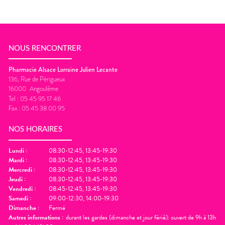
NOUS RENCONTRER
Pharmacie Alsace Lorraine Julien Lecante
136, Rue de Périgueux
16000
Angoulême
Tel :
05 45 95 17 46
Fax :
05 45 38 00 95
NOS HORAIRES
Lundi
:
08:30-12:45, 13:45-19:30
Mardi
:
08:30-12:45, 13:45-19:30
Mercredi
:
08:30-12:45, 13:45-19:30
Jeudi
:
08:30-12:45, 13:45-19:30
Vendredi
:
08:45-12:45, 13:45-19:30
Samedi
:
09:00-12:30, 14:00-19:30
Dimanche
:
Fermé
Autres informations :
durant les gardes (dimanche et jour férié): ouvert de 9h à 13h