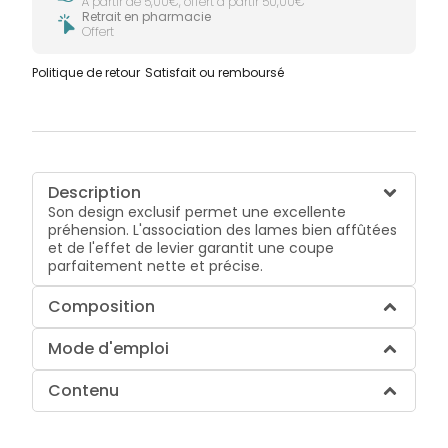
À partir de 5,00€, offert à partir 50,00€
Retrait en pharmacie
Offert
Politique de retour
Satisfait ou remboursé
Description
Son design exclusif permet une excellente
préhension. L'association des lames bien affûtées
et de l'effet de levier garantit une coupe
parfaitement nette et précise.
Composition
Mode d'emploi
Contenu