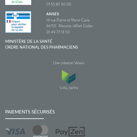
01 55 87 30 00
ANSES
14 rue Pierre et Marie Curie
94701
Maisons-Alfort Cedex
01 49 77 13 50
MINISTÈRE DE LA SANTÉ
ORDRE NATIONAL DES PHARMACIENS
Une création Valwin
PAIEMENTS SÉCURISÉS