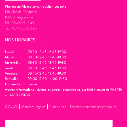
Pharmacie Alsace Lorraine Julien Lecante
136, Rue de Périgueux
16000
Angoulême
Tel :
05 45 95 17 46
Fax :
05 45 38 00 95
NOS HORAIRES
Lundi
:
08:30-12:45, 13:45-19:30
Mardi
:
08:30-12:45, 13:45-19:30
Mercredi
:
08:30-12:45, 13:45-19:30
Jeudi
:
08:30-12:45, 13:45-19:30
Vendredi
:
08:45-12:45, 13:45-19:30
Samedi
:
09:00-12:30, 14:00-19:30
Dimanche
:
Fermé
Autres informations :
durant les gardes (dimanche et jour férié): ouvert de 9h à 13h
et 14h30 à 19h30
CGUVL
Mentions légales
Plan du site
Données personnelles et cookies