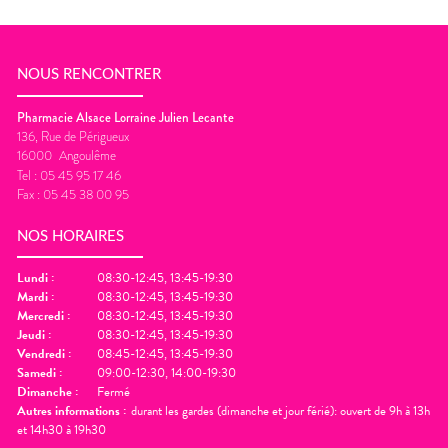
NOUS RENCONTRER
Pharmacie Alsace Lorraine Julien Lecante
136, Rue de Périgueux
16000
Angoulême
Tel :
05 45 95 17 46
Fax :
05 45 38 00 95
NOS HORAIRES
Lundi
:
08:30-12:45, 13:45-19:30
Mardi
:
08:30-12:45, 13:45-19:30
Mercredi
:
08:30-12:45, 13:45-19:30
Jeudi
:
08:30-12:45, 13:45-19:30
Vendredi
:
08:45-12:45, 13:45-19:30
Samedi
:
09:00-12:30, 14:00-19:30
Dimanche
:
Fermé
Autres informations :
durant les gardes (dimanche et jour férié): ouvert de 9h à 13h
et 14h30 à 19h30