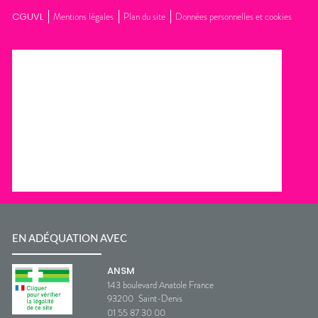
CGUVL
Mentions légales
Plan du site
Données personnelles et cookies
EN ADÉQUATION AVEC
ANSM
143 boulevard Anatole France
93200
Saint-Denis
01 55 87 30 00