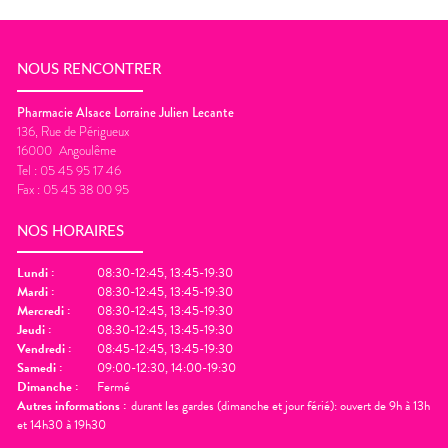
NOUS RENCONTRER
Pharmacie Alsace Lorraine Julien Lecante
136, Rue de Périgueux
16000
Angoulême
Tel :
05 45 95 17 46
Fax :
05 45 38 00 95
NOS HORAIRES
Lundi
:
08:30-12:45, 13:45-19:30
Mardi
:
08:30-12:45, 13:45-19:30
Mercredi
:
08:30-12:45, 13:45-19:30
Jeudi
:
08:30-12:45, 13:45-19:30
Vendredi
:
08:45-12:45, 13:45-19:30
Samedi
:
09:00-12:30, 14:00-19:30
Dimanche
:
Fermé
Autres informations :
durant les gardes (dimanche et jour férié): ouvert de 9h à 13h
et 14h30 à 19h30