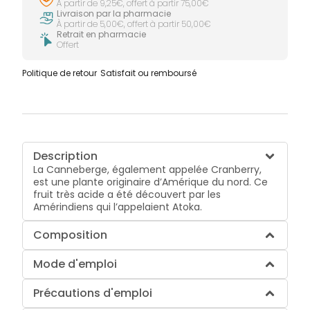
À partir de 9,25€, offert à partir 75,00€
Livraison par la pharmacie
À partir de 5,00€, offert à partir 50,00€
Retrait en pharmacie
Offert
Politique de retour
Satisfait ou remboursé
Description
La Canneberge, également appelée Cranberry,
est une plante originaire d’Amérique du nord. Ce
fruit très acide a été découvert par les
Amérindiens qui l’appelaient Atoka.
Composition
Mode d'emploi
Précautions d'emploi