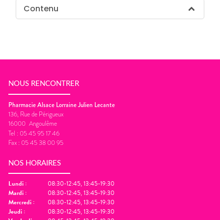
Contenu
NOUS RENCONTRER
Pharmacie Alsace Lorraine Julien Lecante
136, Rue de Périgueux
16000
Angoulême
Tel :
05 45 95 17 46
Fax :
05 45 38 00 95
NOS HORAIRES
Lundi
:
08:30-12:45, 13:45-19:30
Mardi
:
08:30-12:45, 13:45-19:30
Mercredi
:
08:30-12:45, 13:45-19:30
Jeudi
:
08:30-12:45, 13:45-19:30