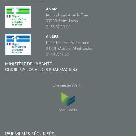
ANSM
143 boulevard Anatole France
93200
Saint-Denis
01 55 87 30 00
ANSES
14 rue Pierre et Marie Curie
94701
Maisons-Alfort Cedex
01 49 77 13 50
MINISTÈRE DE LA SANTÉ
ORDRE NATIONAL DES PHARMACIENS
Une création Valwin
PAIEMENTS SÉCURISÉS