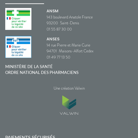
ANSM
143 boulevard Anatole France
93200
Saint-Denis
01 55 87 30 00
ANSES
14 rue Pierre et Marie Curie
94701
Maisons-Alfort Cedex
01 49 77 13 50
MINISTÈRE DE LA SANTÉ
ORDRE NATIONAL DES PHARMACIENS
Une création Valwin
PAIEMENTS SÉCURISÉS