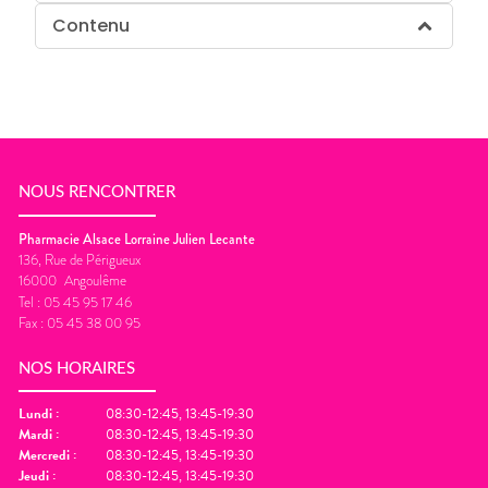
Contenu
NOUS RENCONTRER
Pharmacie Alsace Lorraine Julien Lecante
136, Rue de Périgueux
16000
Angoulême
Tel :
05 45 95 17 46
Fax :
05 45 38 00 95
NOS HORAIRES
Lundi
:
08:30-12:45, 13:45-19:30
Mardi
:
08:30-12:45, 13:45-19:30
Mercredi
:
08:30-12:45, 13:45-19:30
Jeudi
:
08:30-12:45, 13:45-19:30