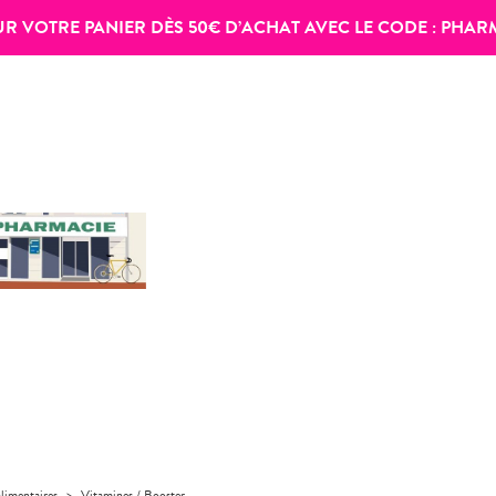
SUR VOTRE PANIER DÈS 50€ D’ACHAT AVEC LE CODE :
PHAR
limentaires
>
Vitamines / Booster