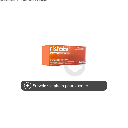
Survolez la photo pour zoomer