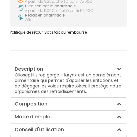
À partir de 9,25€, offert à partir 75,00€
Livraison par la pharmacie
À partir de 5,00€, offert à partir 50,00€
Retrait en pharmacie
Offert
Politique de retour
Satisfait ou remboursé
Description
Olioseptil sirop gorge - larynx est un complément
alimentaire qui permet d'apaiser les irritations et
de dégager les voies respiratoires. Il protège notre
organismes des refroidissements.
Composition
Mode d'emploi
Conseil d'utilisation