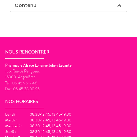
Contenu
NOUS RENCONTRER
Pharmacie Alsace Lorraine Julien Lecante
136, Rue de Périgueux
16000
Angoulême
Tel :
05 45 95 17 46
Fax :
05 45 38 00 95
NOS HORAIRES
Lundi
:
08:30-12:45, 13:45-19:30
Mardi
:
08:30-12:45, 13:45-19:30
Mercredi
:
08:30-12:45, 13:45-19:30
Jeudi
:
08:30-12:45, 13:45-19:30