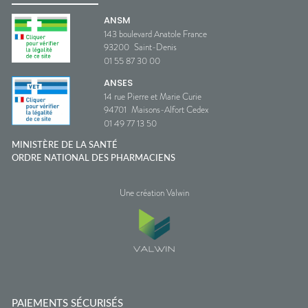
ANSM
143 boulevard Anatole France
93200
Saint-Denis
01 55 87 30 00
ANSES
14 rue Pierre et Marie Curie
94701
Maisons-Alfort Cedex
01 49 77 13 50
MINISTÈRE DE LA SANTÉ
ORDRE NATIONAL DES PHARMACIENS
Une création Valwin
PAIEMENTS SÉCURISÉS