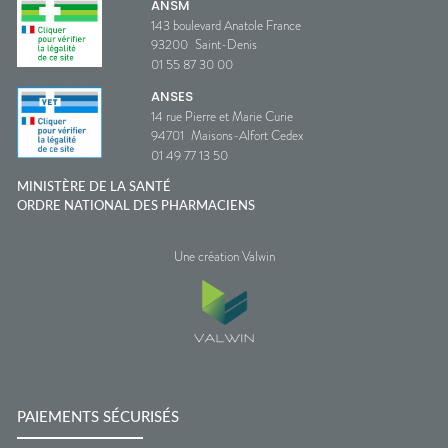
ANSM
143 boulevard Anatole France
93200
Saint-Denis
01 55 87 30 00
ANSES
14 rue Pierre et Marie Curie
94701
Maisons-Alfort Cedex
01 49 77 13 50
MINISTÈRE DE LA SANTÉ
ORDRE NATIONAL DES PHARMACIENS
Une création Valwin
PAIEMENTS SÉCURISÉS