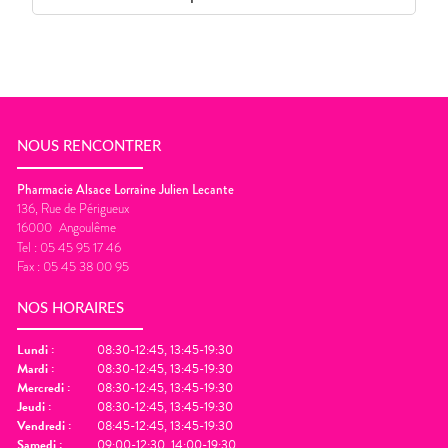
NOUS RENCONTRER
Pharmacie Alsace Lorraine Julien Lecante
136, Rue de Périgueux
16000
Angoulême
Tel :
05 45 95 17 46
Fax :
05 45 38 00 95
NOS HORAIRES
Lundi
:
08:30-12:45, 13:45-19:30
Mardi
:
08:30-12:45, 13:45-19:30
Mercredi
:
08:30-12:45, 13:45-19:30
Jeudi
:
08:30-12:45, 13:45-19:30
Vendredi
:
08:45-12:45, 13:45-19:30
Samedi
:
09:00-12:30, 14:00-19:30