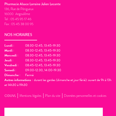
Pharmacie Alsace Lorraine Julien Lecante
136, Rue de Périgueux
16000
Angoulême
Tel :
05 45 95 17 46
Fax :
05 45 38 00 95
NOS HORAIRES
Lundi
:
08:30-12:45, 13:45-19:30
Mardi
:
08:30-12:45, 13:45-19:30
Mercredi
:
08:30-12:45, 13:45-19:30
Jeudi
:
08:30-12:45, 13:45-19:30
Vendredi
:
08:45-12:45, 13:45-19:30
Samedi
:
09:00-12:30, 14:00-19:30
Dimanche
:
Fermé
Autres informations :
durant les gardes (dimanche et jour férié): ouvert de 9h à 13h
et 14h30 à 19h30
CGUVL
Mentions légales
Plan du site
Données personnelles et cookies