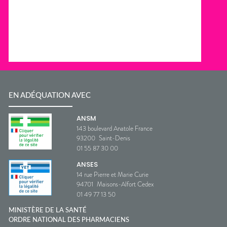
EN ADÉQUATION AVEC
ANSM
143 boulevard Anatole France
93200
Saint-Denis
01 55 87 30 00
ANSES
14 rue Pierre et Marie Curie
94701
Maisons-Alfort Cedex
01 49 77 13 50
MINISTÈRE DE LA SANTÉ
ORDRE NATIONAL DES PHARMACIENS