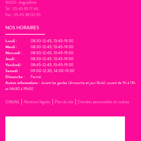
16000
Angoulême
Tel :
05 45 95 17 46
Fax :
05 45 38 00 95
NOS HORAIRES
Lundi
:
08:30-12:45, 13:45-19:30
Mardi
:
08:30-12:45, 13:45-19:30
Mercredi
:
08:30-12:45, 13:45-19:30
Jeudi
:
08:30-12:45, 13:45-19:30
Vendredi
:
08:45-12:45, 13:45-19:30
Samedi
:
09:00-12:30, 14:00-19:30
Dimanche
:
Fermé
Autres informations :
durant les gardes (dimanche et jour férié): ouvert de 9h à 13h
et 14h30 à 19h30
CGUVL
Mentions légales
Plan du site
Données personnelles et cookies