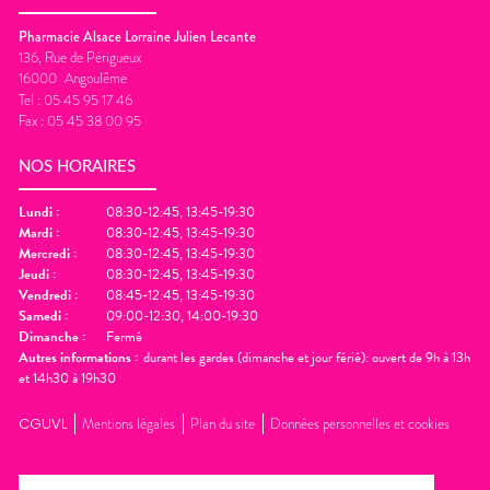
Pharmacie Alsace Lorraine Julien Lecante
136, Rue de Périgueux
16000
Angoulême
Tel :
05 45 95 17 46
Fax :
05 45 38 00 95
NOS HORAIRES
Lundi
:
08:30-12:45, 13:45-19:30
Mardi
:
08:30-12:45, 13:45-19:30
Mercredi
:
08:30-12:45, 13:45-19:30
Jeudi
:
08:30-12:45, 13:45-19:30
Vendredi
:
08:45-12:45, 13:45-19:30
Samedi
:
09:00-12:30, 14:00-19:30
Dimanche
:
Fermé
Autres informations :
durant les gardes (dimanche et jour férié): ouvert de 9h à 13h
et 14h30 à 19h30
CGUVL
Mentions légales
Plan du site
Données personnelles et cookies