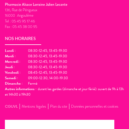
Pharmacie Alsace Lorraine Julien Lecante
136, Rue de Périgueux
16000
Angoulême
Tel :
05 45 95 17 46
Fax :
05 45 38 00 95
NOS HORAIRES
Lundi
:
08:30-12:45, 13:45-19:30
Mardi
:
08:30-12:45, 13:45-19:30
Mercredi
:
08:30-12:45, 13:45-19:30
Jeudi
:
08:30-12:45, 13:45-19:30
Vendredi
:
08:45-12:45, 13:45-19:30
Samedi
:
09:00-12:30, 14:00-19:30
Dimanche
:
Fermé
Autres informations :
durant les gardes (dimanche et jour férié): ouvert de 9h à 13h
et 14h30 à 19h30
CGUVL
Mentions légales
Plan du site
Données personnelles et cookies