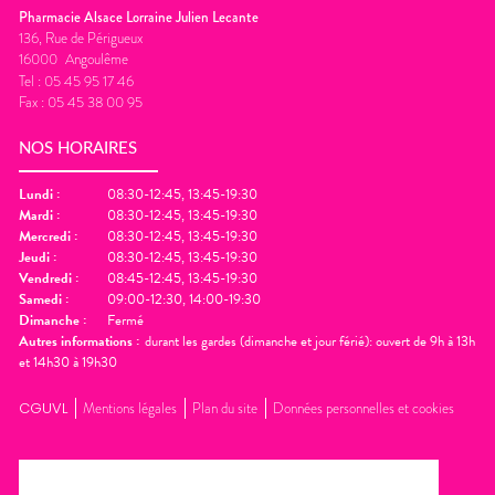
Pharmacie Alsace Lorraine Julien Lecante
136, Rue de Périgueux
16000
Angoulême
Tel :
05 45 95 17 46
Fax :
05 45 38 00 95
NOS HORAIRES
Lundi
:
08:30-12:45, 13:45-19:30
Mardi
:
08:30-12:45, 13:45-19:30
Mercredi
:
08:30-12:45, 13:45-19:30
Jeudi
:
08:30-12:45, 13:45-19:30
Vendredi
:
08:45-12:45, 13:45-19:30
Samedi
:
09:00-12:30, 14:00-19:30
Dimanche
:
Fermé
Autres informations :
durant les gardes (dimanche et jour férié): ouvert de 9h à 13h
et 14h30 à 19h30
CGUVL
Mentions légales
Plan du site
Données personnelles et cookies