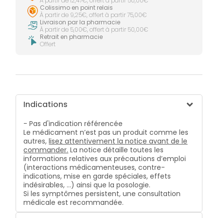
À partir de 12,47€, offert à partir 50,00€
Colissimo en point relais
À partir de 9,25€, offert à partir 75,00€
Livraison par la pharmacie
À partir de 5,00€, offert à partir 50,00€
Retrait en pharmacie
Offert
Indications
- Pas d'indication référencée
Le médicament n’est pas un produit comme les
autres,
lisez attentivement la notice avant de le
commander.
La notice détaille toutes les
informations relatives aux précautions d’emploi
(interactions médicamenteuses, contre-
indications, mise en garde spéciales, effets
indésirables, …) ainsi que la posologie.
Si les symptômes persistent, une consultation
médicale est recommandée.