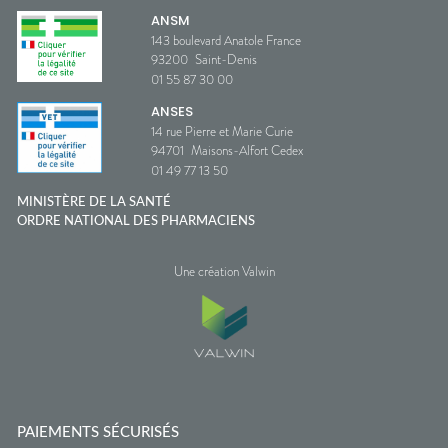
ANSM
143 boulevard Anatole France
93200
Saint-Denis
01 55 87 30 00
ANSES
14 rue Pierre et Marie Curie
94701
Maisons-Alfort Cedex
01 49 77 13 50
MINISTÈRE DE LA SANTÉ
ORDRE NATIONAL DES PHARMACIENS
Une création Valwin
PAIEMENTS SÉCURISÉS