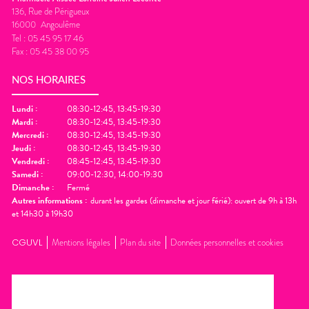
136, Rue de Périgueux
16000
Angoulême
Tel :
05 45 95 17 46
Fax :
05 45 38 00 95
NOS HORAIRES
Lundi
:
08:30-12:45, 13:45-19:30
Mardi
:
08:30-12:45, 13:45-19:30
Mercredi
:
08:30-12:45, 13:45-19:30
Jeudi
:
08:30-12:45, 13:45-19:30
Vendredi
:
08:45-12:45, 13:45-19:30
Samedi
:
09:00-12:30, 14:00-19:30
Dimanche
:
Fermé
Autres informations :
durant les gardes (dimanche et jour férié): ouvert de 9h à 13h
et 14h30 à 19h30
CGUVL
Mentions légales
Plan du site
Données personnelles et cookies