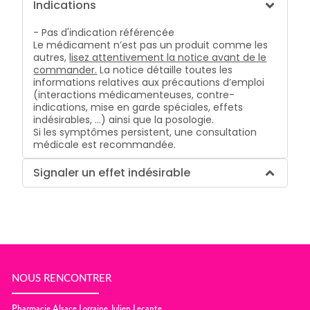
Indications
- Pas d'indication référencée
Le médicament n’est pas un produit comme les
autres,
lisez attentivement la notice avant de le
commander.
La notice détaille toutes les
informations relatives aux précautions d’emploi
(interactions médicamenteuses, contre-
indications, mise en garde spéciales, effets
indésirables, …) ainsi que la posologie.
Si les symptômes persistent, une consultation
médicale est recommandée.
Signaler un effet indésirable
NOUS RENCONTRER
Pharmacie Alsace Lorraine Julien Lecante