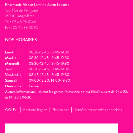
Pharmacie Alsace Lorraine Julien Lecante
136, Rue de Périgueux
16000
Angoulême
Tel :
05 45 95 17 46
Fax :
05 45 38 00 95
NOS HORAIRES
Lundi
:
08:30-12:45, 13:45-19:30
Mardi
:
08:30-12:45, 13:45-19:30
Mercredi
:
08:30-12:45, 13:45-19:30
Jeudi
:
08:30-12:45, 13:45-19:30
Vendredi
:
08:45-12:45, 13:45-19:30
Samedi
:
09:00-12:30, 14:00-19:30
Dimanche
:
Fermé
Autres informations :
durant les gardes (dimanche et jour férié): ouvert de 9h à 13h
et 14h30 à 19h30
CGUVL
Mentions légales
Plan du site
Données personnelles et cookies