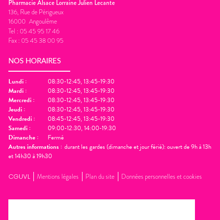
Pharmacie Alsace Lorraine Julien Lecante
136, Rue de Périgueux
16000
Angoulême
Tel :
05 45 95 17 46
Fax :
05 45 38 00 95
NOS HORAIRES
Lundi
:
08:30-12:45, 13:45-19:30
Mardi
:
08:30-12:45, 13:45-19:30
Mercredi
:
08:30-12:45, 13:45-19:30
Jeudi
:
08:30-12:45, 13:45-19:30
Vendredi
:
08:45-12:45, 13:45-19:30
Samedi
:
09:00-12:30, 14:00-19:30
Dimanche
:
Fermé
Autres informations :
durant les gardes (dimanche et jour férié): ouvert de 9h à 13h
et 14h30 à 19h30
CGUVL
Mentions légales
Plan du site
Données personnelles et cookies