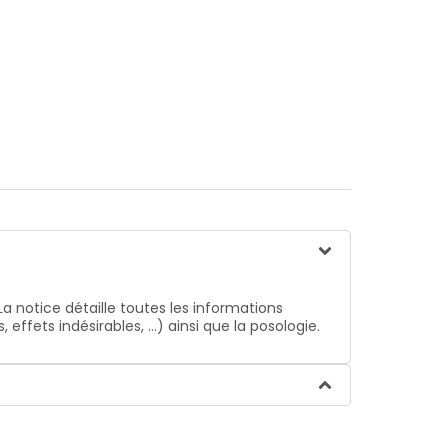
La notice détaille toutes les informations
ffets indésirables, …) ainsi que la posologie.