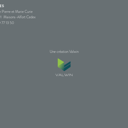
ES
e Pierre et Marie Curie
1
Maisons-Alfort Cedex
 77 13 50
Une création Valwin