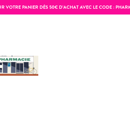
SUR VOTRE PANIER DÈS 50€ D’ACHAT AVEC LE CODE :
PHAR