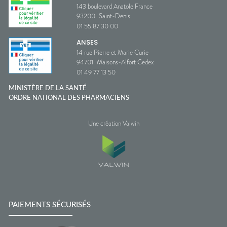
143 boulevard Anatole France
93200
Saint-Denis
01 55 87 30 00
ANSES
14 rue Pierre et Marie Curie
94701
Maisons-Alfort Cedex
01 49 77 13 50
MINISTÈRE DE LA SANTÉ
ORDRE NATIONAL DES PHARMACIENS
Une création Valwin
PAIEMENTS SÉCURISÉS