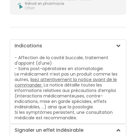
Retrait en pharmacie
Offert
Indications
- Affection de la cavité buccale, traitement
d'appoint (d'une)
- Soins post-opératoires en stomatologie
Le médicament n’est pas un produit comme les
autres,
lisez attentivement la notice avant de le
commander.
La notice détaille toutes les
informations relatives aux précautions d’emploi
(interactions médicamenteuses, contre-
indications, mise en garde spéciales, effets
indésirables, …) ainsi que la posologie.
Si les symptômes persistent, une consultation
médicale est recommandée.
Signaler un effet indésirable