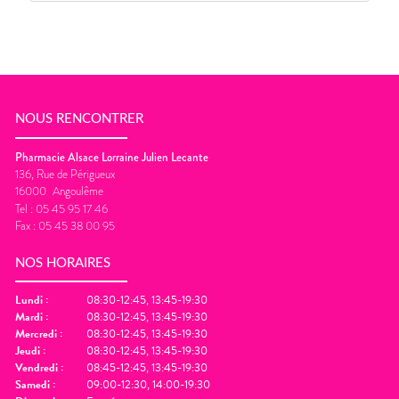
NOUS RENCONTRER
Pharmacie Alsace Lorraine Julien Lecante
136, Rue de Périgueux
16000
Angoulême
Tel :
05 45 95 17 46
Fax :
05 45 38 00 95
NOS HORAIRES
Lundi
:
08:30-12:45, 13:45-19:30
Mardi
:
08:30-12:45, 13:45-19:30
Mercredi
:
08:30-12:45, 13:45-19:30
Jeudi
:
08:30-12:45, 13:45-19:30
Vendredi
:
08:45-12:45, 13:45-19:30
Samedi
:
09:00-12:30, 14:00-19:30