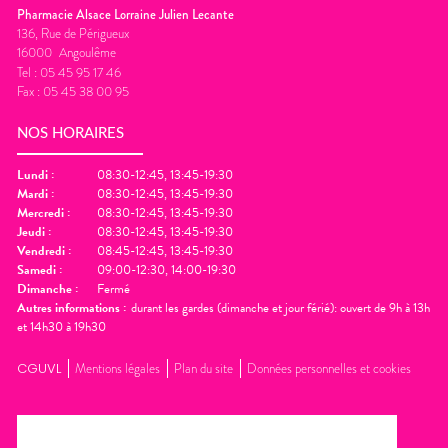
Pharmacie Alsace Lorraine Julien Lecante
136, Rue de Périgueux
16000
Angoulême
Tel :
05 45 95 17 46
Fax :
05 45 38 00 95
NOS HORAIRES
Lundi
:
08:30-12:45, 13:45-19:30
Mardi
:
08:30-12:45, 13:45-19:30
Mercredi
:
08:30-12:45, 13:45-19:30
Jeudi
:
08:30-12:45, 13:45-19:30
Vendredi
:
08:45-12:45, 13:45-19:30
Samedi
:
09:00-12:30, 14:00-19:30
Dimanche
:
Fermé
Autres informations :
durant les gardes (dimanche et jour férié): ouvert de 9h à 13h
et 14h30 à 19h30
CGUVL
Mentions légales
Plan du site
Données personnelles et cookies