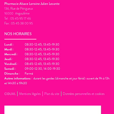
Pharmacie Alsace Lorraine Julien Lecante
136, Rue de Périgueux
16000
Angoulême
Tel :
05 45 95 17 46
Fax :
05 45 38 00 95
NOS HORAIRES
Lundi
:
08:30-12:45, 13:45-19:30
Mardi
:
08:30-12:45, 13:45-19:30
Mercredi
:
08:30-12:45, 13:45-19:30
Jeudi
:
08:30-12:45, 13:45-19:30
Vendredi
:
08:45-12:45, 13:45-19:30
Samedi
:
09:00-12:30, 14:00-19:30
Dimanche
:
Fermé
Autres informations :
durant les gardes (dimanche et jour férié): ouvert de 9h à 13h
et 14h30 à 19h30
CGUVL
Mentions légales
Plan du site
Données personnelles et cookies