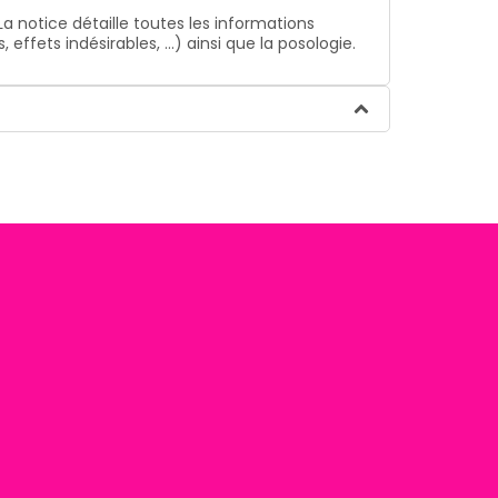
La notice détaille toutes les informations
ffets indésirables, …) ainsi que la posologie.