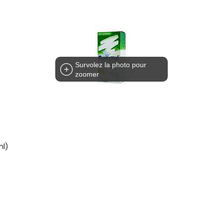
Survolez la photo pour
zoomer
ml)