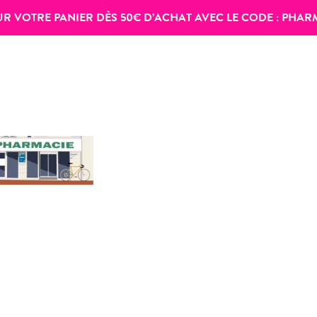
SUR VOTRE PANIER DÈS 50€ D’ACHAT AVEC LE CODE :
PHAR