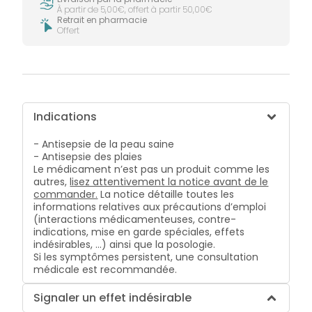
À partir de 5,00€, offert à partir 50,00€
Retrait en pharmacie
Offert
Indications
- Antisepsie de la peau saine
- Antisepsie des plaies
Le médicament n’est pas un produit comme les
autres,
lisez attentivement la notice avant de le
commander.
La notice détaille toutes les
informations relatives aux précautions d’emploi
(interactions médicamenteuses, contre-
indications, mise en garde spéciales, effets
indésirables, …) ainsi que la posologie.
Si les symptômes persistent, une consultation
médicale est recommandée.
Signaler un effet indésirable