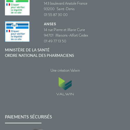
143 boulevard Anatole France
93200
Saint-Denis
01 55 87 30 00
ANSES
14 rue Pierre et Marie Curie
94701
Maisons-Alfort Cedex
01 49 77 13 50
MINISTÈRE DE LA SANTÉ
ORDRE NATIONAL DES PHARMACIENS
Une création Valwin
PAIEMENTS SÉCURISÉS