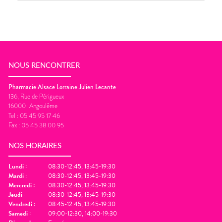
NOUS RENCONTRER
Pharmacie Alsace Lorraine Julien Lecante
136, Rue de Périgueux
16000
Angoulême
Tel :
05 45 95 17 46
Fax :
05 45 38 00 95
NOS HORAIRES
Lundi
:
08:30-12:45, 13:45-19:30
Mardi
:
08:30-12:45, 13:45-19:30
Mercredi
:
08:30-12:45, 13:45-19:30
Jeudi
:
08:30-12:45, 13:45-19:30
Vendredi
:
08:45-12:45, 13:45-19:30
Samedi
:
09:00-12:30, 14:00-19:30