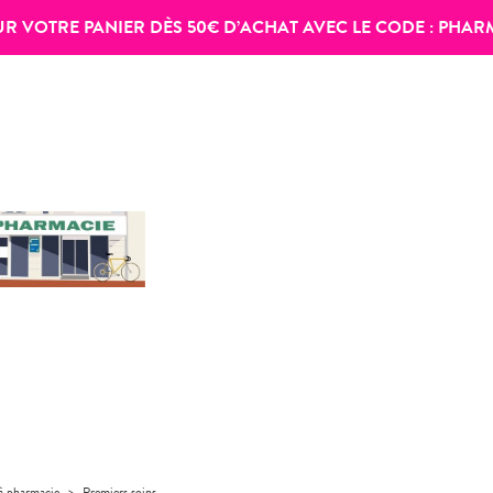
SUR VOTRE PANIER DÈS 50€ D’ACHAT AVEC LE CODE :
PHAR
 à pharmacie
>
Premiers soins