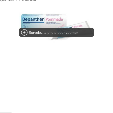
Survolez la photo pour zoomer