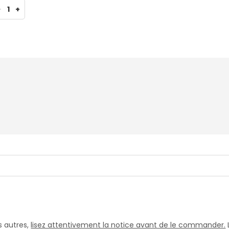
-
1
+
 autres,
lisez attentivement la notice avant de le commander.