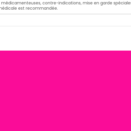
s médicamenteuses, contre-indications, mise en garde spéciales, e
n médicale est recommandée.