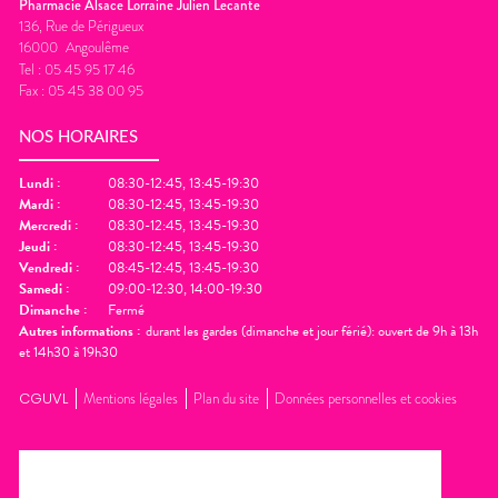
Pharmacie Alsace Lorraine Julien Lecante
136, Rue de Périgueux
16000
Angoulême
Tel :
05 45 95 17 46
Fax :
05 45 38 00 95
NOS HORAIRES
Lundi
:
08:30-12:45, 13:45-19:30
Mardi
:
08:30-12:45, 13:45-19:30
Mercredi
:
08:30-12:45, 13:45-19:30
Jeudi
:
08:30-12:45, 13:45-19:30
Vendredi
:
08:45-12:45, 13:45-19:30
Samedi
:
09:00-12:30, 14:00-19:30
Dimanche
:
Fermé
Autres informations :
durant les gardes (dimanche et jour férié): ouvert de 9h à 13h
et 14h30 à 19h30
CGUVL
Mentions légales
Plan du site
Données personnelles et cookies