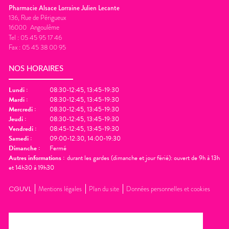
Pharmacie Alsace Lorraine Julien Lecante
136, Rue de Périgueux
16000
Angoulême
Tel :
05 45 95 17 46
Fax :
05 45 38 00 95
NOS HORAIRES
Lundi
:
08:30-12:45, 13:45-19:30
Mardi
:
08:30-12:45, 13:45-19:30
Mercredi
:
08:30-12:45, 13:45-19:30
Jeudi
:
08:30-12:45, 13:45-19:30
Vendredi
:
08:45-12:45, 13:45-19:30
Samedi
:
09:00-12:30, 14:00-19:30
Dimanche
:
Fermé
Autres informations :
durant les gardes (dimanche et jour férié): ouvert de 9h à 13h
et 14h30 à 19h30
CGUVL
Mentions légales
Plan du site
Données personnelles et cookies