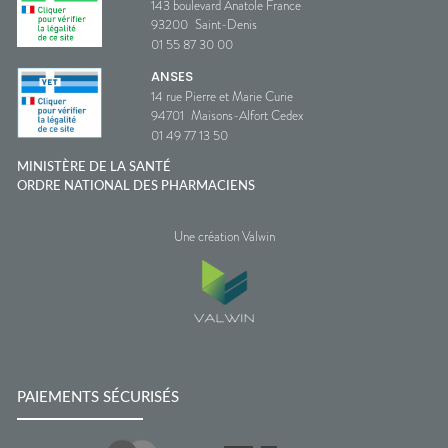
143 boulevard Anatole France
93200
Saint-Denis
01 55 87 30 00
ANSES
14 rue Pierre et Marie Curie
94701
Maisons-Alfort Cedex
01 49 77 13 50
MINISTÈRE DE LA SANTÉ
ORDRE NATIONAL DES PHARMACIENS
Une création Valwin
PAIEMENTS SÉCURISÉS