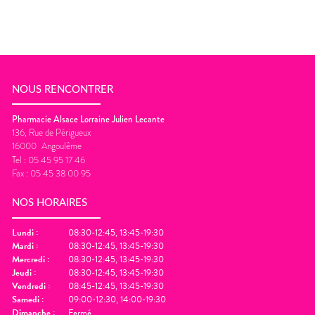
NOUS RENCONTRER
Pharmacie Alsace Lorraine Julien Lecante
136, Rue de Périgueux
16000
Angoulême
Tel :
05 45 95 17 46
Fax :
05 45 38 00 95
NOS HORAIRES
Lundi
:
08:30-12:45, 13:45-19:30
Mardi
:
08:30-12:45, 13:45-19:30
Mercredi
:
08:30-12:45, 13:45-19:30
Jeudi
:
08:30-12:45, 13:45-19:30
Vendredi
:
08:45-12:45, 13:45-19:30
Samedi
:
09:00-12:30, 14:00-19:30
Dimanche
:
Fermé