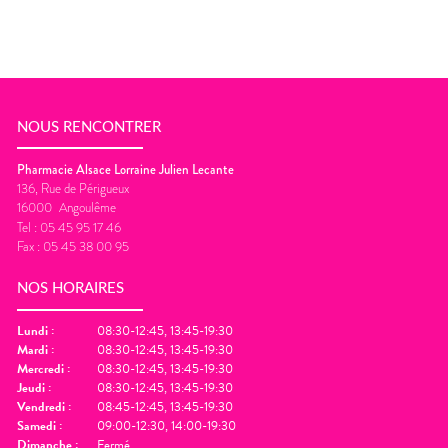
NOUS RENCONTRER
Pharmacie Alsace Lorraine Julien Lecante
136, Rue de Périgueux
16000
Angoulême
Tel :
05 45 95 17 46
Fax :
05 45 38 00 95
NOS HORAIRES
Lundi
:
08:30-12:45, 13:45-19:30
Mardi
:
08:30-12:45, 13:45-19:30
Mercredi
:
08:30-12:45, 13:45-19:30
Jeudi
:
08:30-12:45, 13:45-19:30
Vendredi
:
08:45-12:45, 13:45-19:30
Samedi
:
09:00-12:30, 14:00-19:30
Dimanche
:
Fermé