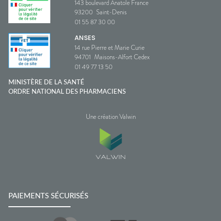
143 boulevard Anatole France
93200
Saint-Denis
01 55 87 30 00
ANSES
14 rue Pierre et Marie Curie
94701
Maisons-Alfort Cedex
01 49 77 13 50
MINISTÈRE DE LA SANTÉ
ORDRE NATIONAL DES PHARMACIENS
Une création Valwin
PAIEMENTS SÉCURISÉS