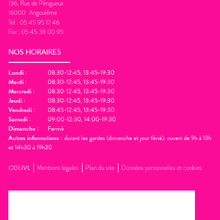
136, Rue de Périgueux
16000
Angoulême
Tel :
05 45 95 17 46
Fax :
05 45 38 00 95
NOS HORAIRES
Lundi
:
08:30-12:45, 13:45-19:30
Mardi
:
08:30-12:45, 13:45-19:30
Mercredi
:
08:30-12:45, 13:45-19:30
Jeudi
:
08:30-12:45, 13:45-19:30
Vendredi
:
08:45-12:45, 13:45-19:30
Samedi
:
09:00-12:30, 14:00-19:30
Dimanche
:
Fermé
Autres informations :
durant les gardes (dimanche et jour férié): ouvert de 9h à 13h
et 14h30 à 19h30
CGUVL
Mentions légales
Plan du site
Données personnelles et cookies