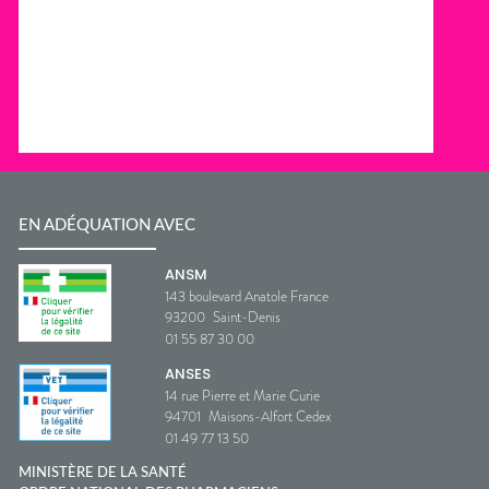
EN ADÉQUATION AVEC
ANSM
143 boulevard Anatole France
93200
Saint-Denis
01 55 87 30 00
ANSES
14 rue Pierre et Marie Curie
94701
Maisons-Alfort Cedex
01 49 77 13 50
MINISTÈRE DE LA SANTÉ