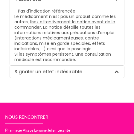
- Pas d'indication référencée
Le médicament n’est pas un produit comme les
autres,
lisez attentivement la notice avant de le
commander.
La notice détaille toutes les
informations relatives aux précautions d’emploi
(interactions médicamenteuses, contre-
indications, mise en garde spéciales, effets
indésirables, …) ainsi que la posologie.
Si les symptômes persistent, une consultation
médicale est recommandée.
Signaler un effet indésirable
NOUS RENCONTRER
Pharmacie Alsace Lorraine Julien Lecante