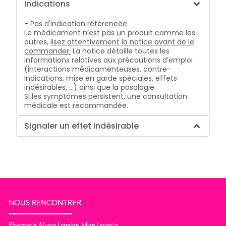
Indications
- Pas d'indication référencée
Le médicament n’est pas un produit comme les
autres,
lisez attentivement la notice avant de le
commander.
La notice détaille toutes les
informations relatives aux précautions d’emploi
(interactions médicamenteuses, contre-
indications, mise en garde spéciales, effets
indésirables, …) ainsi que la posologie.
Si les symptômes persistent, une consultation
médicale est recommandée.
Signaler un effet indésirable
NOUS RENCONTRER
Pharmacie Alsace Lorraine Julien Lecante