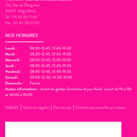
136, Rue de Périgueux
16000
Angoulême
Tel :
05 45 95 17 46
Fax :
05 45 38 00 95
NOS HORAIRES
Lundi
:
08:30-12:45, 13:45-19:30
Mardi
:
08:30-12:45, 13:45-19:30
Mercredi
:
08:30-12:45, 13:45-19:30
Jeudi
:
08:30-12:45, 13:45-19:30
Vendredi
:
08:45-12:45, 13:45-19:30
Samedi
:
09:00-12:30, 14:00-19:30
Dimanche
:
Fermé
Autres informations :
durant les gardes (dimanche et jour férié): ouvert de 9h à 13h
et 14h30 à 19h30
CGUVL
Mentions légales
Plan du site
Données personnelles et cookies