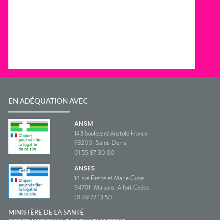
EN ADÉQUATION AVEC
ANSM
143 boulevard Anatole France
93200
Saint-Denis
01 55 87 30 00
ANSES
14 rue Pierre et Marie Curie
94701
Maisons-Alfort Cedex
01 49 77 13 50
MINISTÈRE DE LA SANTÉ