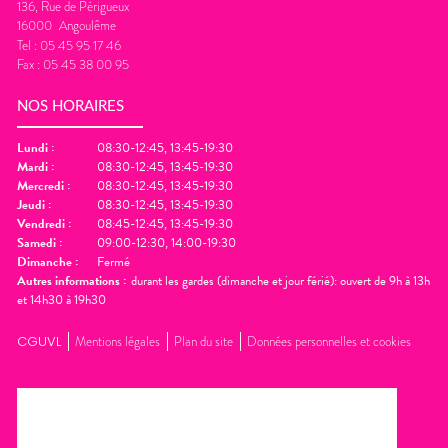
136, Rue de Périgueux
16000
Angoulême
Tel :
05 45 95 17 46
Fax :
05 45 38 00 95
NOS HORAIRES
Lundi
:
08:30-12:45, 13:45-19:30
Mardi
:
08:30-12:45, 13:45-19:30
Mercredi
:
08:30-12:45, 13:45-19:30
Jeudi
:
08:30-12:45, 13:45-19:30
Vendredi
:
08:45-12:45, 13:45-19:30
Samedi
:
09:00-12:30, 14:00-19:30
Dimanche
:
Fermé
Autres informations :
durant les gardes (dimanche et jour férié): ouvert de 9h à 13h
et 14h30 à 19h30
CGUVL
Mentions légales
Plan du site
Données personnelles et cookies