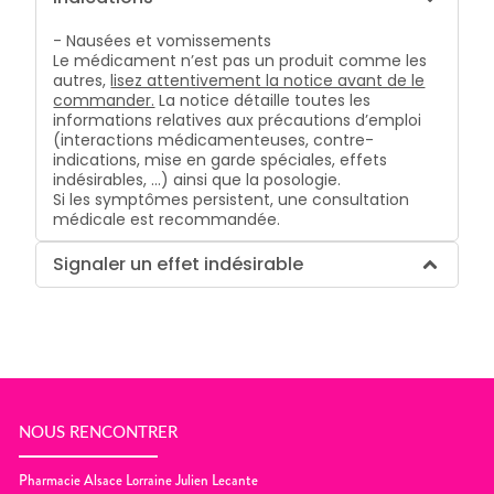
- Nausées et vomissements
Le médicament n’est pas un produit comme les
autres,
lisez attentivement la notice avant de le
commander.
La notice détaille toutes les
informations relatives aux précautions d’emploi
(interactions médicamenteuses, contre-
indications, mise en garde spéciales, effets
indésirables, …) ainsi que la posologie.
Si les symptômes persistent, une consultation
médicale est recommandée.
Signaler un effet indésirable
NOUS RENCONTRER
Pharmacie Alsace Lorraine Julien Lecante