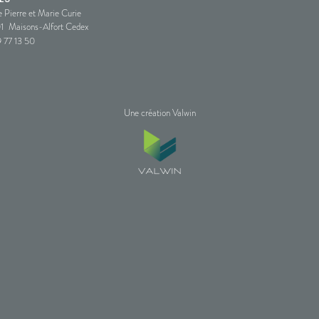
e Pierre et Marie Curie
1
Maisons-Alfort Cedex
 77 13 50
Une création Valwin