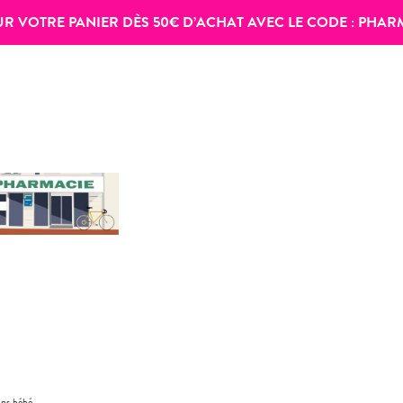
SUR VOTRE PANIER DÈS 50€ D’ACHAT AVEC LE CODE :
PHAR
ins bébé