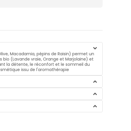
Olive, Macadamia, pépins de Raisin) permet un
s bio (Lavande vraie, Orange et Marjolaine) et
nt la détente, le réconfort et le sommeil du
osmétique issu de l'aromathérapie