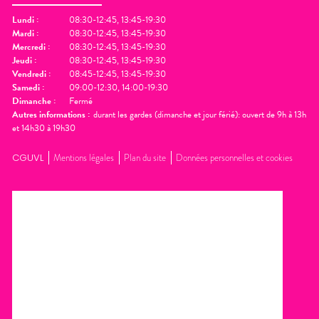
Lundi
:
08:30-12:45, 13:45-19:30
Mardi
:
08:30-12:45, 13:45-19:30
Mercredi
:
08:30-12:45, 13:45-19:30
Jeudi
:
08:30-12:45, 13:45-19:30
Vendredi
:
08:45-12:45, 13:45-19:30
Samedi
:
09:00-12:30, 14:00-19:30
Dimanche
:
Fermé
Autres informations :
durant les gardes (dimanche et jour férié): ouvert de 9h à 13h
et 14h30 à 19h30
CGUVL
Mentions légales
Plan du site
Données personnelles et cookies