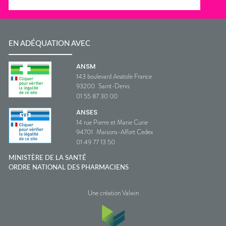
EN ADÉQUATION AVEC
ANSM
143 boulevard Anatole France
93200
Saint-Denis
01 55 87 30 00
ANSES
14 rue Pierre et Marie Curie
94701
Maisons-Alfort Cedex
01 49 77 13 50
MINISTÈRE DE LA SANTÉ
ORDRE NATIONAL DES PHARMACIENS
Une création Valwin