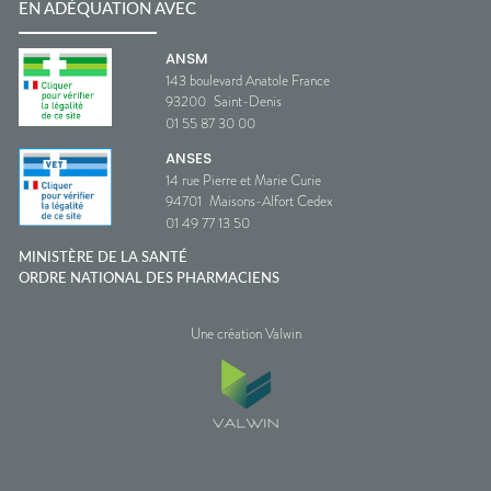
EN ADÉQUATION AVEC
ANSM
143 boulevard Anatole France
93200
Saint-Denis
01 55 87 30 00
ANSES
14 rue Pierre et Marie Curie
94701
Maisons-Alfort Cedex
01 49 77 13 50
MINISTÈRE DE LA SANTÉ
ORDRE NATIONAL DES PHARMACIENS
Une création Valwin