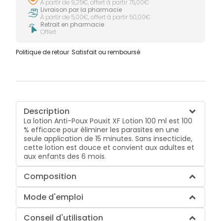
À partir de 9,25€, offert à partir 75,00€
Livraison par la pharmacie
À partir de 5,00€, offert à partir 50,00€
Retrait en pharmacie
Offert
Politique de retour
Satisfait ou remboursé
Description
La lotion Anti-Poux Pouxit XF Lotion 100 ml est 100
% efficace pour éliminer les parasites en une
seule application de 15 minutes. Sans insecticide,
cette lotion est douce et convient aux adultes et
aux enfants des 6 mois.
Composition
Mode d'emploi
Conseil d'utilisation