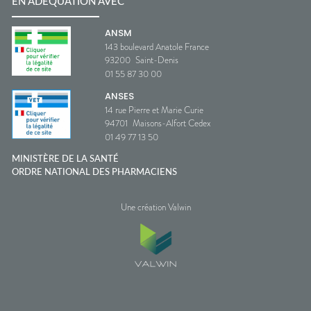
EN ADÉQUATION AVEC
ANSM
143 boulevard Anatole France
93200
Saint-Denis
01 55 87 30 00
ANSES
14 rue Pierre et Marie Curie
94701
Maisons-Alfort Cedex
01 49 77 13 50
MINISTÈRE DE LA SANTÉ
ORDRE NATIONAL DES PHARMACIENS
Une création Valwin