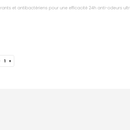
rants et antibactériens pour une efficacité 24h anti-odeurs ult
-
1
+