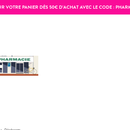
SUR VOTRE PANIER DÈS 50€ D’ACHAT AVEC LE CODE :
PHAR
>
Déodorants