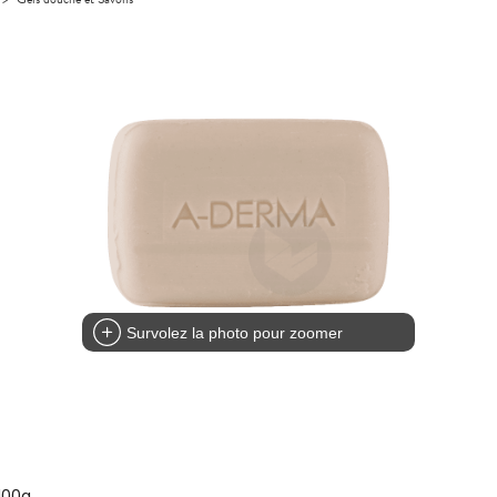
Survolez la photo pour zoomer
100g