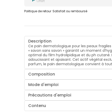
Offert
Politique de retour
Satisfait ou remboursé
Description
Ce pain dermatologique pour les peaux fragiles n
« savon sans savon » garantit un moment d’hygiè
optimal du film hydrolipidique et du ph cutané
adoucissant et apaisant. Cet actif végétal exclus
parfum, le pain dermatologique convient à tout
Composition
Mode d'emploi
Précautions d'emploi
Contenu