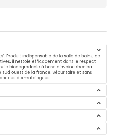
. Produit indispensable de la salle de bains, ce
ives, il nettoie efficacement dans le respect
mule biodegradable à base d’avoine rhealba
e sud ouest de la france. Sécuritaire et sans
s par des dermatologues.