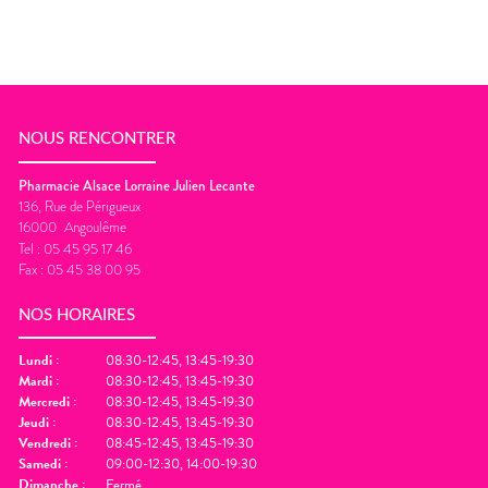
NOUS RENCONTRER
Pharmacie Alsace Lorraine Julien Lecante
136, Rue de Périgueux
16000
Angoulême
Tel :
05 45 95 17 46
Fax :
05 45 38 00 95
NOS HORAIRES
Lundi
:
08:30-12:45, 13:45-19:30
Mardi
:
08:30-12:45, 13:45-19:30
Mercredi
:
08:30-12:45, 13:45-19:30
Jeudi
:
08:30-12:45, 13:45-19:30
Vendredi
:
08:45-12:45, 13:45-19:30
Samedi
:
09:00-12:30, 14:00-19:30
Dimanche
:
Fermé