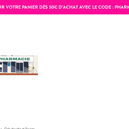
SUR VOTRE PANIER DÈS 50€ D’ACHAT AVEC LE CODE :
PHAR
>
Gels douche et Savons