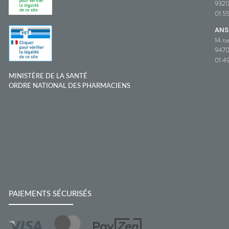
932
01 5
ANS
14 ru
9470
01 49
MINISTÈRE DE LA SANTÉ
ORDRE NATIONAL DES PHARMACIENS
PAIEMENTS SÉCURISÉS