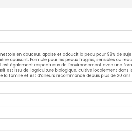
ettoie en douceur, apaise et adoucit la peau pour 98% de sujets¹
ne apaisant. Formulé pour les peaux fragiles, sensibles ou réact
. Il est également respectueux de l’environnement avec une for
if est issu de l’agriculture biologique, cultivé localement dans l
e la famille et est d’ailleurs recommandé depuis plus de 20 an