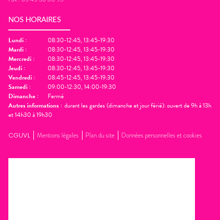
NOS HORAIRES
Lundi
:
08:30-12:45, 13:45-19:30
Mardi
:
08:30-12:45, 13:45-19:30
Mercredi
:
08:30-12:45, 13:45-19:30
Jeudi
:
08:30-12:45, 13:45-19:30
Vendredi
:
08:45-12:45, 13:45-19:30
Samedi
:
09:00-12:30, 14:00-19:30
Dimanche
:
Fermé
Autres informations :
durant les gardes (dimanche et jour férié): ouvert de 9h à 13h
et 14h30 à 19h30
CGUVL
Mentions légales
Plan du site
Données personnelles et cookies