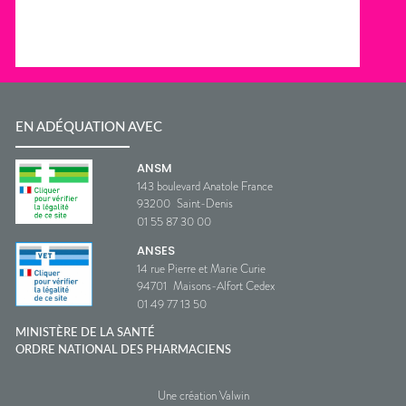
EN ADÉQUATION AVEC
ANSM
143 boulevard Anatole France
93200
Saint-Denis
01 55 87 30 00
ANSES
14 rue Pierre et Marie Curie
94701
Maisons-Alfort Cedex
01 49 77 13 50
MINISTÈRE DE LA SANTÉ
ORDRE NATIONAL DES PHARMACIENS
Une création Valwin