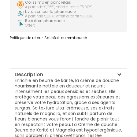
Colissimo en point relais
À partir de 9,25€, offert à partir 75,00€
Livraison par la pharmacie
À partir de 5,00€, offert à partir 50,00€
Retrait en pharmacie
Offert
Politique de retour
Satisfait ou remboursé
Description
Enrichie en beurre de karité, la crème de douche
nourrissante nettoie en douceur et nourrit
intensément les peaux sensibles et sèches. Elle
protège votre peau des agressions extérieures et
préserve votre hydratation, grâce à ses agents
surgras. Sa texture ulta-crèmeuse, ses extraits
naturels de magnolia, et son subtil parfum de
fleurs blanches vous feront fondre de plaisir tout
en respectant votre peau. La Crème de douche
Beurre de Karité et Magnolia est hypoallergénique,
sans paraben ni phénoxyéthanol. Testée