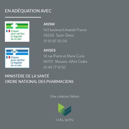
EN ADÉQUATION AVEC
ANSM
143 boulevard Anatole France
93200
Saint-Denis
01 55 87 30 00
ANSES
14 rue Pierre et Marie Curie
94701
Maisons-Alfort Cedex
01 49 77 13 50
MINISTÈRE DE LA SANTÉ
ORDRE NATIONAL DES PHARMACIENS
Une création Valwin