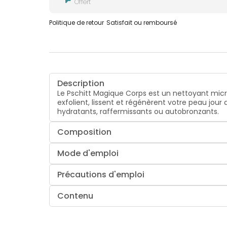
Offert
Politique de retour
Satisfait ou remboursé
Description
Le Pschitt Magique Corps est un nettoyant microp
exfolient, lissent et régénèrent votre peau jour
hydratants, raffermissants ou autobronzants.
Composition
Mode d'emploi
Précautions d'emploi
Contenu