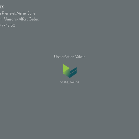
ES
e Pierre et Marie Curie
1
Maisons-Alfort Cedex
 77 13 50
Une création Valwin