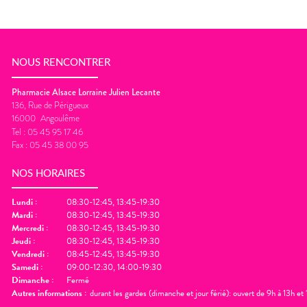
NOUS RENCONTRER
Pharmacie Alsace Lorraine Julien Lecante
136, Rue de Périgueux
16000
Angoulême
Tel :
05 45 95 17 46
Fax :
05 45 38 00 95
NOS HORAIRES
Lundi
:
08:30-12:45, 13:45-19:30
Mardi
:
08:30-12:45, 13:45-19:30
Mercredi
:
08:30-12:45, 13:45-19:30
Jeudi
:
08:30-12:45, 13:45-19:30
Vendredi
:
08:45-12:45, 13:45-19:30
Samedi
:
09:00-12:30, 14:00-19:30
Dimanche
:
Fermé
Autres informations :
durant les gardes (dimanche et jour férié): ouvert de 9h à 13h e