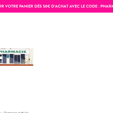
SUR VOTRE PANIER DÈS 50€ D’ACHAT AVEC LE CODE :
PHAR
>
Gommages et Huiles