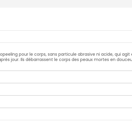
eeling pour le corps, sans particule abrasive ni acide, qui agit
 après jour. Ils débarrassent le corps des peaux mortes en douceur